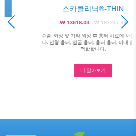
스카클리닉®-THIN
₩ 13618.03
₩ 187247.94
수술, 화상 및 기타 외상 후 흉터 치료에 사용됩니
다. 선형 흉터, 얼굴 흉터, 흉터 흉터, 비대 흉터에
적합합니다.
더 알아보기